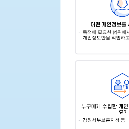
어떤 개인정보를
목적에 필요한 범위에
개인정보만을 적법하고
누구에게 수집한 개
요?
강원서부보훈지청 등