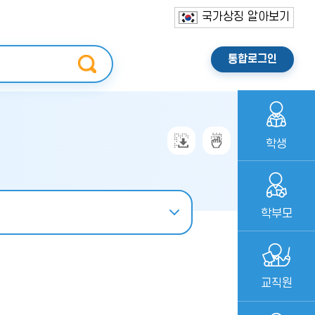
국가상징 알아보기
통합로그인
학생
학부모
교직원