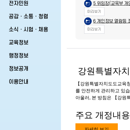
전자민원
5 위임장(교육부 개
미리보기
공감ㆍ소통ㆍ청렴
6 개인정보 열람등 
소식ㆍ시험ㆍ채용
미리보기
교육정보
행정정보
정보공개
강원특별자치
이용안내
【강원특별자치도도교육청】
를 안전하게 관리하고 있습
아울러, 본 방침은 【강
주요 개정내용
자세히 보기