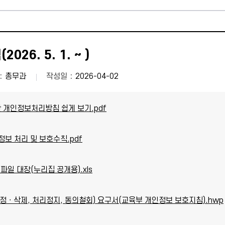
26. 5. 1. ~ )
총무과
작성일
2026-04-02
 개인정보처리방침 쉽게 보기.pdf
정보 처리 및 보호수칙.pdf
보파일 대장(누리집 공개용).xls
정정ㆍ삭제, 처리정지, 동의철회) 요구서(교육부 개인정보 보호지침).hwp