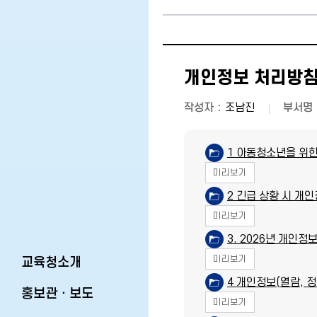
개인정보 처리방침(20
작성자
조남진
부서명
1 아동청소년을 위한
미리보기
2 긴급 상황 시 개인
미리보기
3. 2026년 개인정
미리보기
교육청소개
4 개인정보(열람, 
홍보관ㆍ보도
미리보기