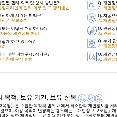
관련된 권리·의무 및 행사 방법은?
Q. 개인
 법정대리인의 권리·의무 및 그 행사방법
A. 개인
 안전하게 지키는 방법은?
Q. 자동
 안전성 확보조치
A. 개인정
인정보는 어떻게 처리하나요?
Q. 민원
미만 아동의 개인정보 처리
A. 민원 
Q. 누가 
어떻게 하고 있나요?
A. 개인
처리
해에 대한 피해구제, 상담은?
Q. 개인
권익침해 구제 방법
A. 개인
 목적, 보유 기간, 보유 항목
육청】은 수집한 목적의 범위 내에서 최소한의 개인정보를 처리
않으며, 이용 목적이 변경되는 경우에는 「개인정보 보호법」제1
법령에 정한 개인정보 보유·이용 기간 또는 정보주체로부터 개인