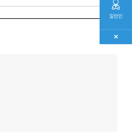
일반인
✕